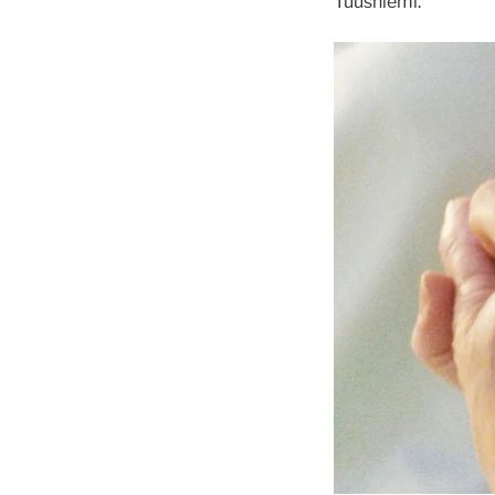
Tuusniemi.