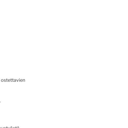
 ostettavien
.